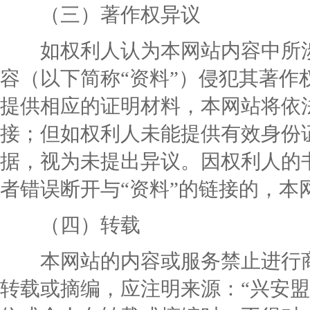
（三）著作权异议
如权利人认为本网站内容中所涉
容（以下简称
“
资料
”
）侵犯其著作
提供相应的证明材料，本网站将依
接；但如权利人未能提供有效身份
据，视为未提出异议。因权利人的
者错误断开与
“
资料
”
的链接的，本
（四）转载
本网站的内容或服务禁止进行商
转载或摘编，应注明
来源：
“
兴安盟