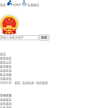
登录
无障碍
长者模式
搜索
首页
新闻动态
政务公开
政务服务
互动交流
机关党建
专题专栏
当前位置：
首页
/
互动交流
/
信件查询
互动交流
在线留言
信件查询
征集调查