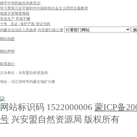
铸牢中华民族共同体意识
学习贯彻习近平新时代中国特色社会主义思想主题教育
地质灾害预警预报
安全生产 常抓不懈
十年 · 见证 | 保护产权 登记为民
内蒙古自治区人民政府
兴安盟行政公署
网站地图
网站声明
联系我们
主办单位：兴安盟自然资源局
地址：乌兰浩特市内蒙古地矿大楼
网站标识码 1522000006
蒙ICP备200
号
兴安盟自然资源局 版权所有