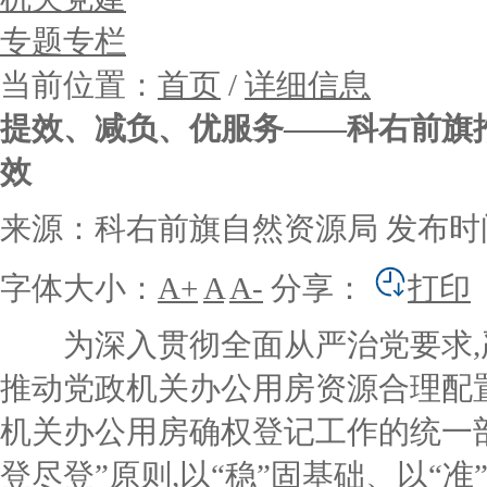
专题专栏
当前位置：
首页
/
详细信息
提效、减负、优服务——科右前旗
效
来源：科右前旗自然资源局
发布时间：
字体大小：
A+
A
A-
分享：
打印
为深入贯彻全面从严治党要求,
推动党政机关办公用房资源合理配
机关办公用房确权登记工作的统一部
登尽登”原则,以“稳”固基础、以“