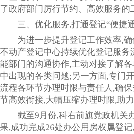
了政府部门厉行节约、高效服务的
三、优化服务,打通登记“便捷通
为进一步提升登记工作效率,确
不动产登记中心持续优化登记服务
能部门的沟通协作,主动对接了解各
中出现的各类问题;另一方面,专门
流程各环节办理时限与责任人,
确保
节高效衔接,大幅压缩办理时限,助
截至
9月份
,科右前旗党政机关
果,成功完成
26
处办公用房权属登记,登