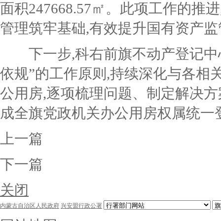
面积247668.57㎡。此项工作
管理筑牢基础,有效提升国有资产监
下一步,科右前旗不动产登记中
依规”的工作原则,持续深化与各相
公用房,逐
项
梳理问题、制定解决方
成全旗党政机关办公用房权属统一
上一篇
下一篇
关闭
内蒙古自治区人民政府
兴安盟行政公署