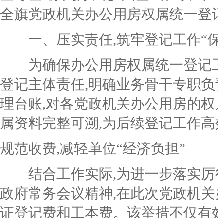
全旗党政机关办公用房权属统一登
一、压实责任,筑牢登记工作“保
为确保办公用房权属统一登记
登记主体责任,
明确
业务骨干专职负
理台账,对各党政机关办公用房的权
属资料完整可溯,为后续登记工作
规范收费,减轻单位“经济负担”
结合工作实际,为进一步落实厉行
政府常务会议精神,在此次党政机关
证登记费和工本费。该举措不仅有