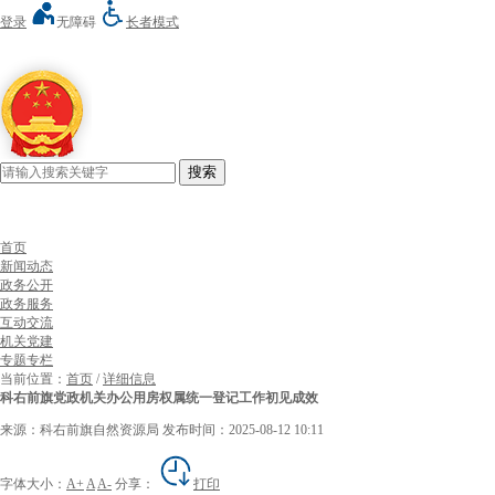
登录
无障碍
长者模式
搜索
首页
新闻动态
政务公开
政务服务
互动交流
机关党建
专题专栏
当前位置：
首页
/
详细信息
科右前旗党政机关办公用房权属统一登记工作初见成效
来源：科右前旗自然资源局
发布时间：2025-08-12 10:11
字体大小：
A+
A
A-
分享：
打印